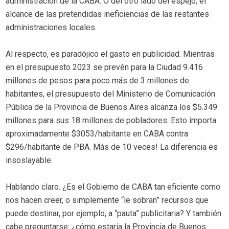
administración de la CABA. O del otro lado del espejo, el
alcance de las pretendidas ineficiencias de las restantes
administraciones locales.
Al respecto, es paradójico el gasto en publicidad. Mientras
en el presupuesto 2023 se prevén para la Ciudad 9.416
millones de pesos para poco más de 3 millones de
habitantes, el presupuesto del Ministerio de Comunicación
Pública de la Provincia de Buenos Aires alcanza los $5.349
millones para sus 18 millones de pobladores. Esto importa
aproximadamente $3053/habitante en CABA contra
$296/habitante de PBA. Más de 10 veces! La diferencia es
insoslayable.
Hablando claro. ¿Es el Gobierno de CABA tan eficiente como
nos hacen creer, o simplemente “le sobran” recursos que
puede destinar, por ejemplo, a “pauta” publicitaria? Y también
cabe preguntarse: ¿cómo estaría la Provincia de Buenos