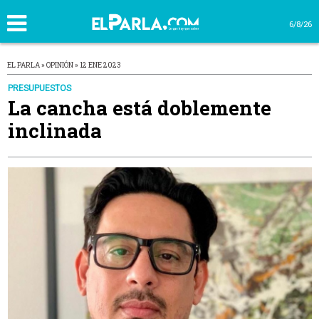
6/8/26
EL PARLA » OPINIÓN » 12 ENE 2023
PRESUPUESTOS
La cancha está doblemente
inclinada