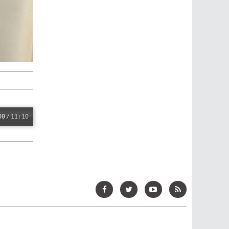
00
/
11:10