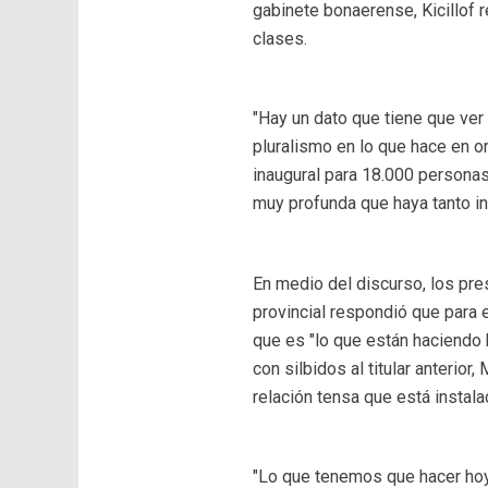
gabinete bonaerense, Kicillof 
clases.
"Hay un dato que tiene que ver 
pluralismo en lo que hace en or
inaugural para 18.000 personas
muy profunda que haya tanto i
En medio del discurso, los pres
provincial respondió que para e
que es "lo que están haciendo 
con silbidos al titular anterio
relación tensa que está instal
"Lo que tenemos que hacer hoy,