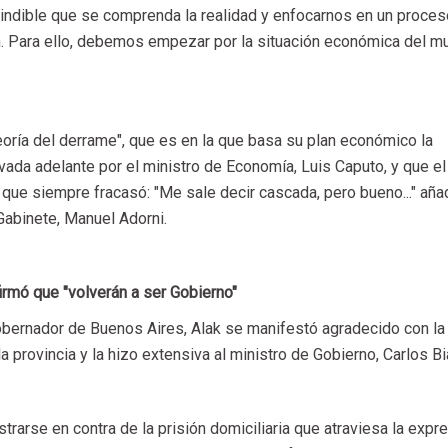
cindible que se comprenda la realidad y enfocarnos en un proces
n. Para ello, debemos empezar por la situación económica del m
oría del derrame", que es en la que basa su plan económico la
evada adelante por el ministro de Economía, Luis Caputo, y que el
 que siempre fracasó: "Me sale decir cascada, pero bueno..." aña
Gabinete, Manuel Adorni.
afirmó que "volverán a ser Gobierno"
obernador de Buenos Aires, Alak se manifestó agradecido con la
a provincia y la hizo extensiva al ministro de Gobierno, Carlos Bi
trarse en contra de la prisión domiciliaria que atraviesa la expr