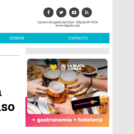
jueves 6 de agosto de 2026
- Edición Nº3504
www.elparla.com
OPINIÓN
CONTACTO
a
iso