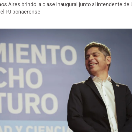
os Aires brindó la clase inaugural junto al intendente de L
del PJ bonaerense.