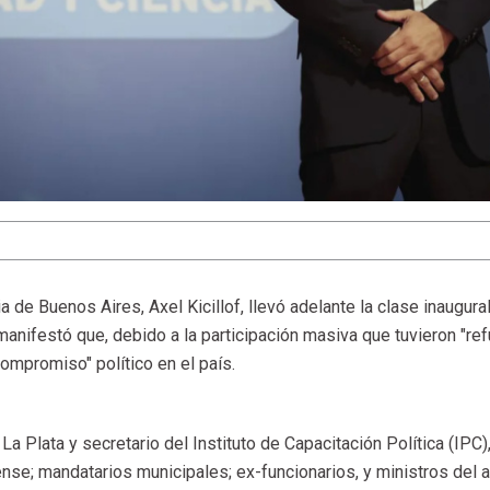
a de Buenos Aires, Axel Kicillof, llevó adelante la clase inaugural
anifestó que, debido a la participación masiva que tuvieron "ref
ompromiso" político en el país.
a Plata y secretario del Instituto de Capacitación Política (IPC),
se; mandatarios municipales; ex-funcionarios, y ministros del a