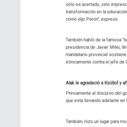
sólo es acertado, sino impres
transformación en la educació
como dijo Perón", expresó.
También habló de la famosa "te
presidencia de Javier Milei, ll
mandatario provincial sostiene
irónicamente contra el jefe de 
Alak le agradeció a Kicillof y 
Previamente al discurso del g
que está llevando adelante en l
También, hizo un lugar para mos