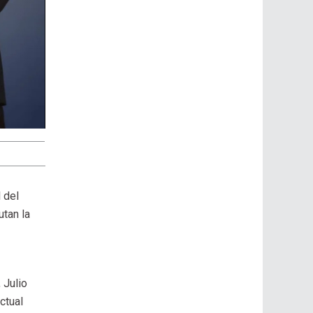
 del
utan la
 Julio
ctual