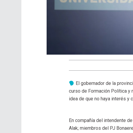
El gobernador de la provinci
curso de Formación Política y m
idea de que no haya interés y c
En compañía del intendente de L
Alak; miembros del PJ Bonaeren