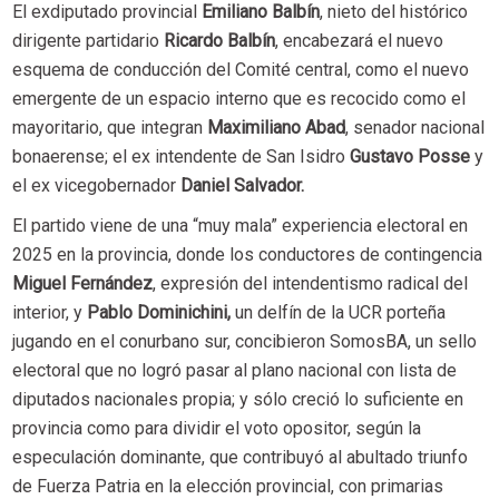
El exdiputado provincial
Emiliano Balbín
, nieto del histórico
dirigente partidario
Ricardo Balbín
, encabezará el nuevo
esquema de conducción del Comité central, como el nuevo
emergente de un espacio interno que es recocido como el
mayoritario, que integran
Maximiliano Abad
, senador nacional
bonaerense; el ex intendente de San Isidro
Gustavo Posse
y
el ex vicegobernador
Daniel Salvador.
El partido viene de una “muy mala” experiencia electoral en
2025 en la provincia, donde los conductores de contingencia
Miguel Fernández
, expresión del intendentismo radical del
interior, y
Pablo Dominichini,
un delfín de la UCR porteña
jugando en el conurbano sur, concibieron SomosBA, un sello
electoral que no logró pasar al plano nacional con lista de
diputados nacionales propia; y sólo creció lo suficiente en
provincia como para dividir el voto opositor, según la
especulación dominante, que contribuyó al abultado triunfo
de Fuerza Patria en la elección provincial, con primarias