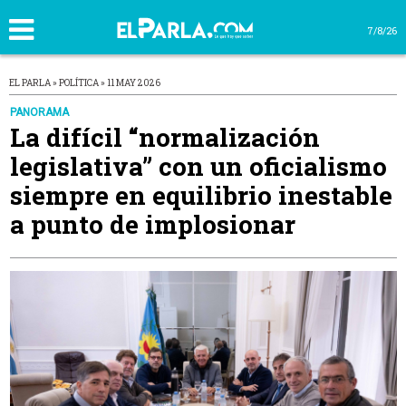
7/8/26
EL PARLA » POLÍTICA » 11 MAY 2026
PANORAMA
La difícil “normalización
legislativa” con un oficialismo
siempre en equilibrio inestable
a punto de implosionar