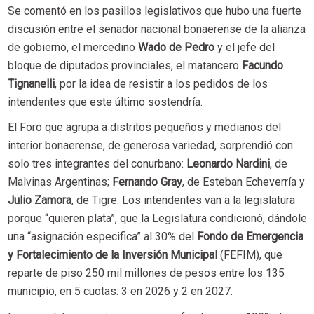
Se comentó en los pasillos legislativos que hubo una fuerte
discusión entre el senador nacional bonaerense de la alianza
de gobierno, el mercedino
Wado de Pedro
y el jefe del
bloque de diputados provinciales, el matancero
Facundo
Tignanelli
, por la idea de resistir a los pedidos de los
intendentes que este último sostendría.
El Foro que agrupa a distritos pequeños y medianos del
interior bonaerense, de generosa variedad, sorprendió con
solo tres integrantes del conurbano:
Leonardo Nardini
, de
Malvinas Argentinas;
⁠Fernando Gray
, de Esteban Echeverría y
Julio Zamora
, de Tigre. Los intendentes van a la legislatura
porque “quieren plata”, que la Legislatura condicionó, dándole
una “asignación especifica” al 30% del
Fondo de Emergencia
y Fortalecimiento de la Inversión Municipal
(FEFIM), que
reparte de piso 250 mil millones de pesos entre los 135
municipio, en 5 cuotas: 3 en 2026 y 2 en 2027.