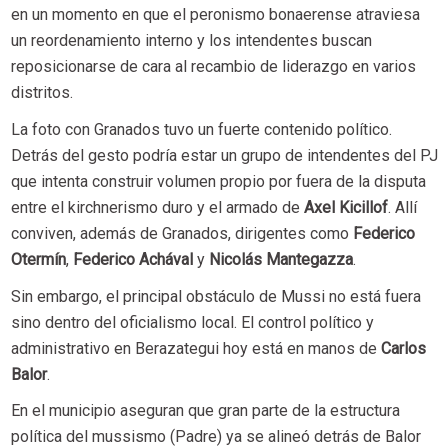
en un momento en que el peronismo bonaerense atraviesa
un reordenamiento interno y los intendentes buscan
reposicionarse de cara al recambio de liderazgo en varios
distritos.
La foto con Granados tuvo un fuerte contenido político.
Detrás del gesto podría estar un grupo de intendentes del PJ
que intenta construir volumen propio por fuera de la disputa
entre el kirchnerismo duro y el armado de
Axel Kicillof
. Allí
conviven, además de Granados, dirigentes como
Federico
Otermín
,
Federico Achával
y
Nicolás Mantegazza
.
Sin embargo, el principal obstáculo de Mussi no está fuera
sino dentro del oficialismo local. El control político y
administrativo en Berazategui hoy está en manos de
Carlos
Balor
.
En el municipio aseguran que gran parte de la estructura
política del mussismo (Padre) ya se alineó detrás de Balor