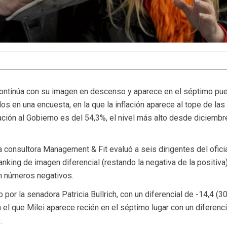
 continúa con su imagen en descenso y aparece en el séptimo pu
os en una encuesta, en la que la inflación aparece al tope de las
ión al Gobierno es del 54,3%, el nivel más alto desde diciembr
la consultora Management & Fit evaluó a seis dirigentes del ofici
ranking de imagen diferencial (restando la negativa de la positiva)
n números negativos.
or la senadora Patricia Bullrich, con un diferencial de -14,4 (3
n el que Milei aparece recién en el séptimo lugar con un diferenci
.