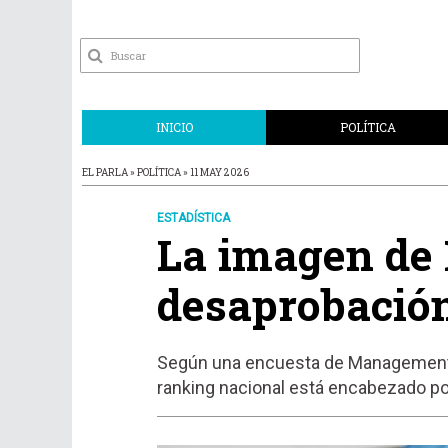
INICIO
POLÍTICA
EL PARLA » POLÍTICA » 11 MAY 2026
ESTADÍSTICA
La imagen de 
desaprobación
Según una encuesta de Management & F
ranking nacional está encabezado por 