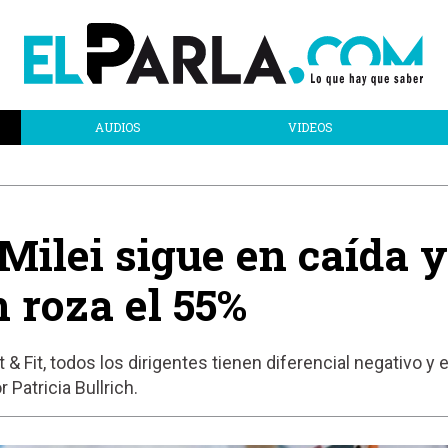
AUDIOS
VIDEOS
Milei sigue en caída y
 roza el 55%
it, todos los dirigentes tienen diferencial negativo y e
Patricia Bullrich.