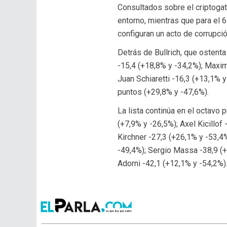
Consultados sobre el criptogat
entorno, mientras que para el 
configuran un acto de corrupció
Detrás de Bullrich, que ostenta
-15,4 (+18,8% y -34,2%); Maximi
Juan Schiaretti -16,3 (+13,1% 
puntos (+29,8% y -47,6%).
La lista continúa en el octavo 
(+7,9% y -26,5%); Axel Kicillof
Kirchner -27,3 (+26,1% y -53,4
-49,4%); Sergio Massa -38,9 (+1
Adorni -42,1 (+12,1% y -54,2%)