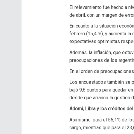
El relevamiento fue hecho a ni
de abril, con un margen de error
En cuanto a la situación econó
febrero (15,4 %), y aumenta la 
expectativas optimistas respect
Además, la inflación, que estu
preocupaciones de los argentin
En el orden de preocupaciones l
Los encuestados también se pro
bajó 9,6 puntos para quedar en
desde que arrancó la gestión d
Adorni, Libra y los créditos de
Asimismo, para el 55,1% de los
cargo, mientras que para el 23,