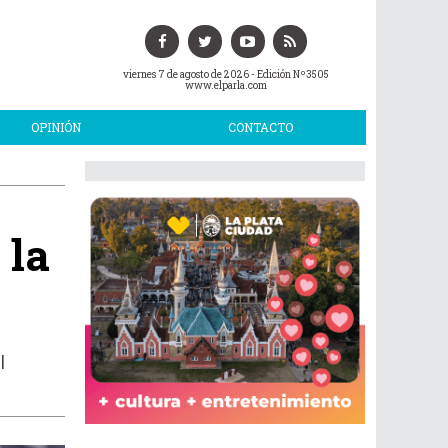
viernes 7 de agosto de 2026
- Edición Nº3505
www.elparla.com
OPINIÓN
CONTACTO
 la
l