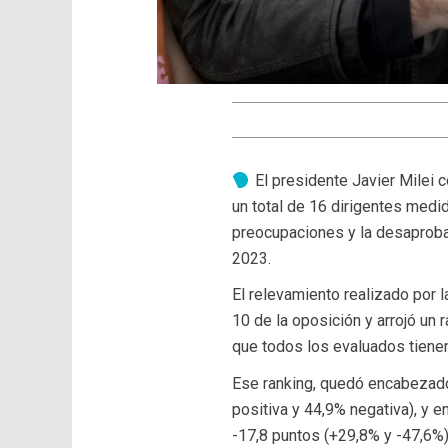
El presidente Javier Milei
un total de 16 dirigentes medid
preocupaciones y la desaprobac
2023.
El relevamiento realizado por 
10 de la oposición y arrojó un 
que todos los evaluados tiene
Ese ranking, quedó encabezado p
positiva y 44,9% negativa), y e
-17,8 puntos (+29,8% y -47,6%)