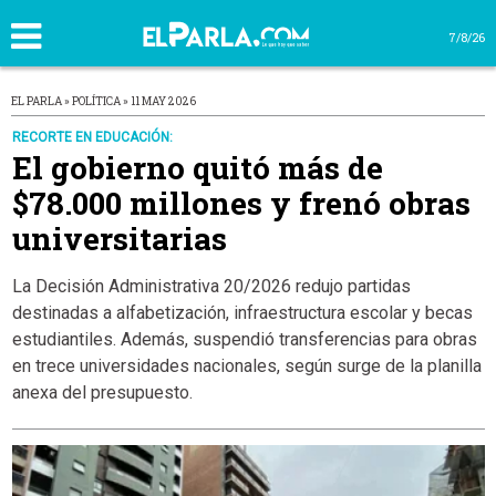
7/8/26
EL PARLA » POLÍTICA » 11 MAY 2026
RECORTE EN EDUCACIÓN:
El gobierno quitó más de
$78.000 millones y frenó obras
universitarias
La Decisión Administrativa 20/2026 redujo partidas
destinadas a alfabetización, infraestructura escolar y becas
estudiantiles. Además, suspendió transferencias para obras
en trece universidades nacionales, según surge de la planilla
anexa del presupuesto.