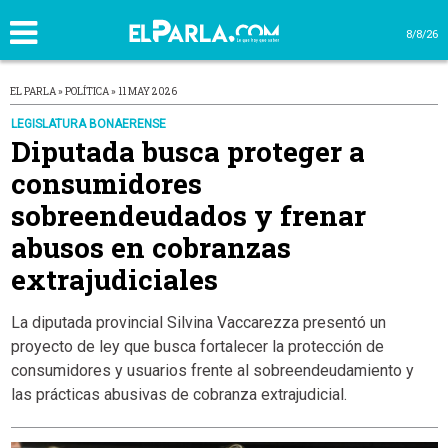
8/8/26
EL PARLA » POLÍTICA » 11 MAY 2026
LEGISLATURA BONAERENSE
Diputada busca proteger a
consumidores
sobreendeudados y frenar
abusos en cobranzas
extrajudiciales
La diputada provincial Silvina Vaccarezza presentó un
proyecto de ley que busca fortalecer la protección de
consumidores y usuarios frente al sobreendeudamiento y
las prácticas abusivas de cobranza extrajudicial.