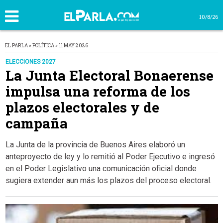
10/8/26
EL PARLA » POLÍTICA » 11 MAY 2026
ELECCIONES 2027
La Junta Electoral Bonaerense
impulsa una reforma de los
plazos electorales y de
campaña
La Junta de la provincia de Buenos Aires elaboró un
anteproyecto de ley y lo remitió al Poder Ejecutivo e ingresó
en el Poder Legislativo una comunicación oficial donde
sugiera extender aun más los plazos del proceso electoral.