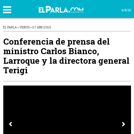
6/8/26
EL PARLA » VIDEOS » 27 ABR 2026
Conferencia de prensa del
ministro Carlos Bianco,
Larroque y la directora general
Terigi