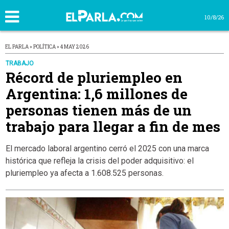
10/8/26
EL PARLA » POLÍTICA » 4 MAY 2026
TRABAJO
Récord de pluriempleo en
Argentina: 1,6 millones de
personas tienen más de un
trabajo para llegar a fin de mes
El mercado laboral argentino cerró el 2025 con una marca
histórica que refleja la crisis del poder adquisitivo: el
pluriempleo ya afecta a 1.608.525 personas.