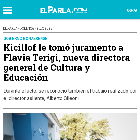
8/8/26
EL PARLA » POLÍTICA » 2 DIC 2025
GOBIERNO BONAERENSE
Kicillof le tomó juramento a
Flavia Terigi, nueva directora
general de Cultura y
Educación
Durante el acto, se reconoció también el trabajo realizado por
el director saliente, Alberto Sileoni.