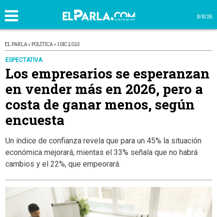
8/8/26
EL PARLA » POLÍTICA » 1 DIC 2025
ESPECTATIVA
Los empresarios se esperanzan
en vender más en 2026, pero a
costa de ganar menos, según
encuesta
Un índice de confianza revela que para un 45% la situación
económica mejorará, mientas el 33% señala que no habrá
cambios y el 22%, que empeorará.