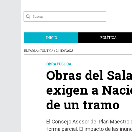
INICIO
POLÍTICA
EL PARLA » POLÍTICA » 24 NOV 2025
OBRA PÚBLICA
Obras del Sala
exigen a Naci
de un tramo
El Consejo Asesor del Plan Maestro 
forma parcial. El impacto de las inun