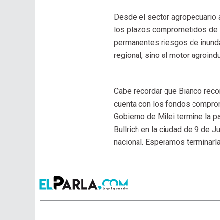
Desde el sector agropecuario 
los plazos comprometidos de u
permanentes riesgos de inundac
regional, sino al motor agroind
Cabe recordar que Bianco recon
cuenta con los fondos comprom
Gobierno de Milei termine la p
Bullrich en la ciudad de 9 de Ju
nacional. Esperamos terminarla 