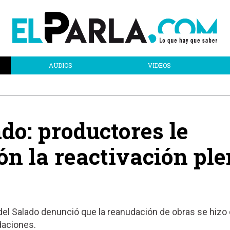
AUDIOS
VIDEOS
do: productores le
ón la reactivación pl
del Salado denunció que la reanudación de obras se hizo
daciones.