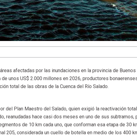
áreas afectadas por las inundaciones en la provincia de Buenos 
da de unos US$ 2.000 millones en 2026, productores bonaerense
ación total de las obras de la Cuenca del Río Salado.
r del Plan Maestro del Salado, quien exigió la reactivación total
ado, reanudadas hace casi dos meses en uno de sus subtramos, 
segmentos de 10 km cada uno, que conforman esa etapa de 30 km
onal 205, considerada un cuello de botella en medio de los 400 k