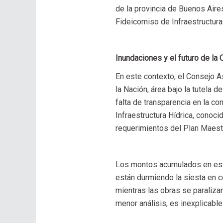
de la provincia de Buenos Aires
Fideicomiso de Infraestructura
Inundaciones y el futuro de la
En este contexto, el Consejo 
la Nación, área bajo la tutela 
falta de transparencia en la co
Infraestructura Hídrica, conoc
requerimientos del Plan Maest
Los montos acumulados en este
están durmiendo la siesta en co
mientras las obras se paralizan
menor análisis, es inexplicable