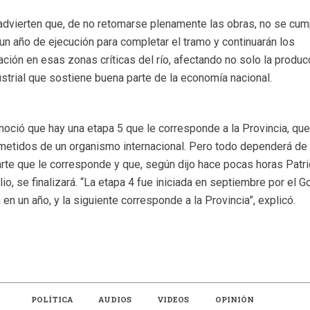
advierten que, de no retomarse plenamente las obras, no se cum
n año de ejecución para completar el tramo y continuarán los
ión en esas zonas críticas del río, afectando no solo la produc
ustrial que sostiene buena parte de la economía nacional.
oció que hay una etapa 5 que le corresponde a la Provincia, que
etidos de un organismo internacional. Pero todo dependerá de 
arte que le corresponde y que, según dijo hace pocas horas Patri
lio, se finalizará. “La etapa 4 fue iniciada en septiembre por el G
en un año, y la siguiente corresponde a la Provincia”, explicó.
POLÍTICA
AUDIOS
VIDEOS
OPINIÓN