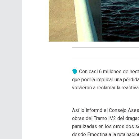
Con casi 6 millones de hect
que podría implicar una pérdi
volvieron a reclamar la reactiv
Así lo informó el Consejo Aseso
obras del Tramo IV.2 del drag
paralizadas en los otros dos 
desde Ernestina a la ruta naci