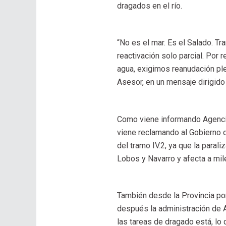
dragados en el río.
“No es el mar. Es el Salado. Tr
reactivación solo parcial. Por
agua, exigimos reanudación ple
Asesor, en un mensaje dirigido
Como viene informando Agencia 
viene reclamando al Gobierno d
del tramo IV.2, ya que la para
Lobos y Navarro y afecta a mil
También desde la Provincia pon
después la administración de Ax
las tareas de dragado está, lo 