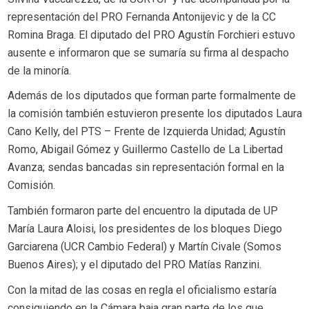
representación del PRO Fernanda Antonijevic y de la CC
Romina Braga. El diputado del PRO Agustín Forchieri estuvo
ausente e informaron que se sumaría su firma al despacho
de la minoría.
Además de los diputados que forman parte formalmente de
la comisión también estuvieron presente los diputados Laura
Cano Kelly, del PTS – Frente de Izquierda Unidad; ⁠Agustín
Romo, ⁠Abigail Gómez y Guillermo Castello de La Libertad
Avanza; sendas bancadas sin representación formal en la
Comisión.
También formaron parte del encuentro la diputada de UP
⁠María Laura Aloisi, los presidentes de los bloques ⁠Diego
Garciarena (UCR Cambio Federal) y ⁠Martín Civale (Somos
Buenos Aires); y el diputado del PRO ⁠Matías Ranzini.
Con la mitad de las cosas en regla el oficialismo estaría
consiguiendo en la Cámara baja gran parte de los que