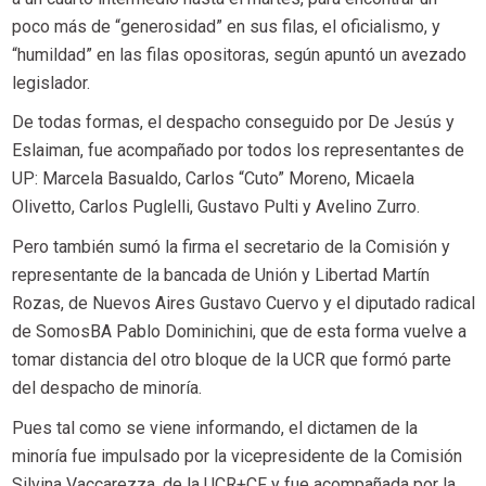
poco más de “generosidad” en sus filas, el oficialismo, y
“humildad” en las filas opositoras, según apuntó un avezado
legislador.
De todas formas, el despacho conseguido por De Jesús y
Eslaiman, fue acompañado por todos los representantes de
UP: Marcela Basualdo, Carlos “Cuto” Moreno, Micaela
Olivetto, Carlos Puglelli, Gustavo Pulti y Avelino Zurro.
Pero también sumó la firma el secretario de la Comisión y
representante de la bancada de Unión y Libertad Martín
Rozas, de Nuevos Aires Gustavo Cuervo y el diputado radical
de SomosBA Pablo Dominichini, que de esta forma vuelve a
tomar distancia del otro bloque de la UCR que formó parte
del despacho de minoría.
Pues tal como se viene informando, el dictamen de la
minoría fue impulsado por la vicepresidente de la Comisión
Silvina Vaccarezza, de la UCR+CF y fue acompañada por la