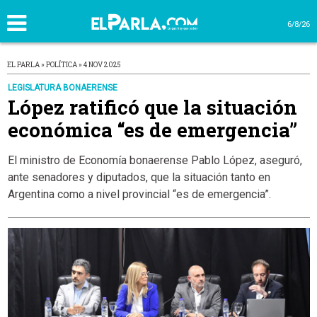
6/8/26
EL PARLA » POLÍTICA » 4 NOV 2025
LEGISLATURA BONAERENSE
López ratificó que la situación
económica “es de emergencia”
El ministro de Economía bonaerense Pablo López, aseguró,
ante senadores y diputados, que la situación tanto en
Argentina como a nivel provincial “es de emergencia”.