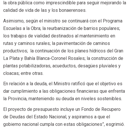
la obra pública como imprescindible para seguir mejorando la
calidad de vida de las y los bonaerenses.
Asimismo, según el ministro se continuará con el Programa
Escuelas a la Obra; la reurbanización de barrios populares;
los trabajos de vialidad destinados al mantenimiento en
rutas y caminos rurales; la pavimentación de caminos
productivos; la continuación de los planes hídricos del Gran
La Plata y Bahía Blanca-Coronel Rosales; la construcción de
plantas potabilizadoras, acueductos, desagües pluviales y
cloacas; entre otras.
En relación a la deuda, el Ministro ratificó que el objetivo es
dar cumplimiento a las obligaciones financieras que enfrenta
la Provincia, manteniendo su deuda en niveles sostenibles.
El proyecto de presupuesto incluye un Fondo de Recupero
de Deudas del Estado Nacional, y aspiramos a que el
gobierno nacional cumpla con estas obligaciones”, esgrimió.