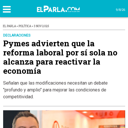
9/8/26
EL PARLA » POLÍTICA » 3 NOV 2025
DECLARACIONES
Pymes advierten que la
reforma laboral por sí sola no
alcanza para reactivar la
economía
Señalan que las modificaciones necesitan un debate
"profundo y amplio" para mejorar las condiciones de
competitividad.