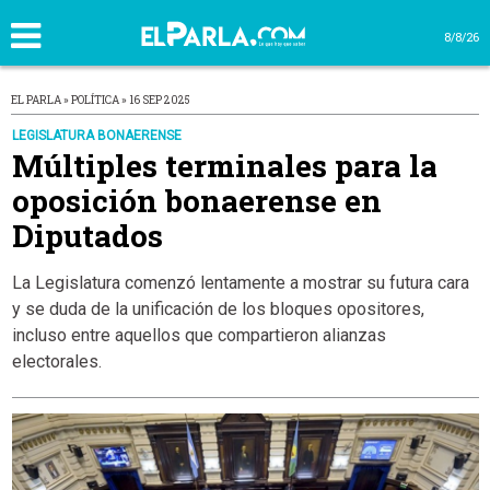
8/8/26
EL PARLA » POLÍTICA » 16 SEP 2025
LEGISLATURA BONAERENSE
Múltiples terminales para la
oposición bonaerense en
Diputados
La Legislatura comenzó lentamente a mostrar su futura cara
y se duda de la unificación de los bloques opositores,
incluso entre aquellos que compartieron alianzas
electorales.