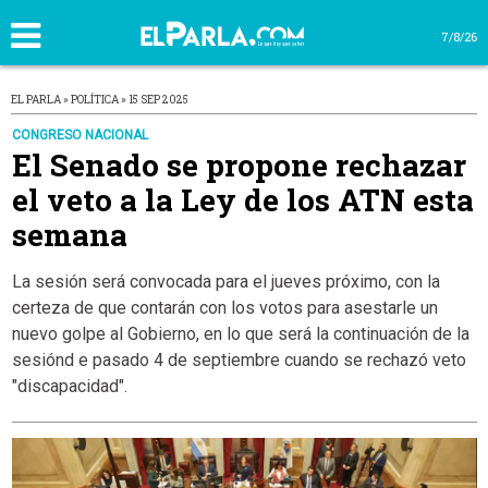
7/8/26
EL PARLA » POLÍTICA » 15 SEP 2025
CONGRESO NACIONAL
El Senado se propone rechazar
el veto a la Ley de los ATN esta
semana
La sesión será convocada para el jueves próximo, con la
certeza de que contarán con los votos para asestarle un
nuevo golpe al Gobierno, en lo que será la continuación de la
sesiónd e pasado 4 de septiembre cuando se rechazó veto
"discapacidad".