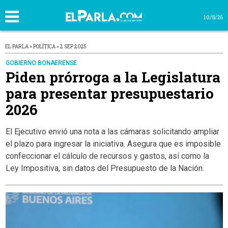
10/8/26
EL PARLA » POLÍTICA » 2 SEP 2025
GOBIERNO BONAERENSE
Piden prórroga a la Legislatura
para presentar presupuestario
2026
El Ejecutivo envió una nota a las cámaras solicitando ampliar
el plazo para ingresar la iniciativa. Asegura que es imposible
confeccionar el cálculo de recursos y gastos, así como la
Ley Impositiva, sin datos del Presupuesto de la Nación.