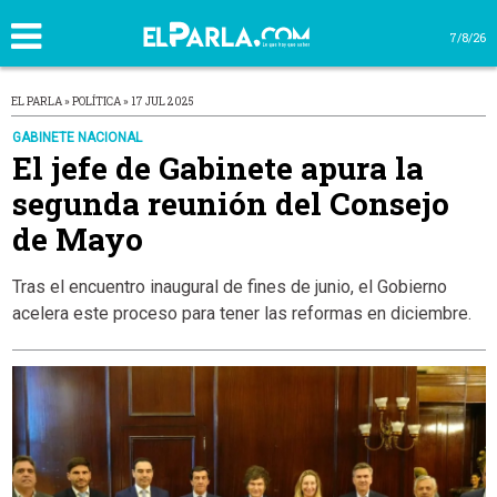
7/8/26
EL PARLA » POLÍTICA » 17 JUL 2025
GABINETE NACIONAL
El jefe de Gabinete apura la
segunda reunión del Consejo
de Mayo
Tras el encuentro inaugural de fines de junio, el Gobierno
acelera este proceso para tener las reformas en diciembre.